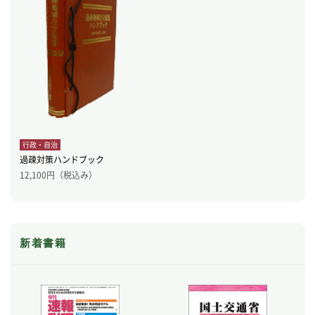
行政・自治
過疎対策ハンドブック
12,100
円（税込み）
新着書籍