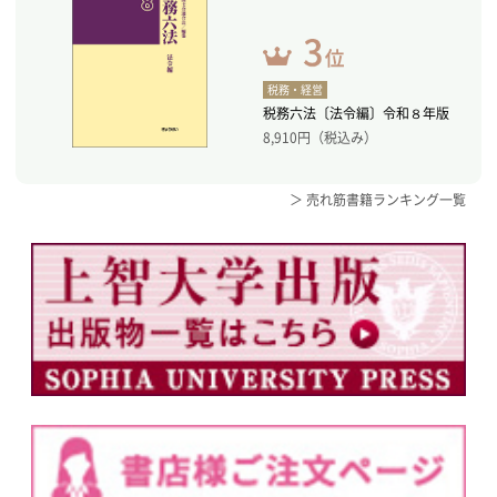
税務・経営
税務六法〔法令編〕令和８年版
8,910
円（税込み）
＞ 売れ筋書籍ランキング一覧