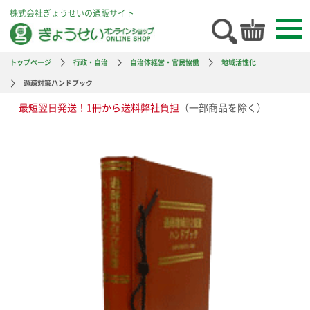
株式会社ぎょうせいの通販サイト
トップページ
行政・自治
自治体経営・官民協働
地域活性化
過疎対策ハンドブック
最短翌日発送！1冊から送料弊社負担
（一部商品を除く）