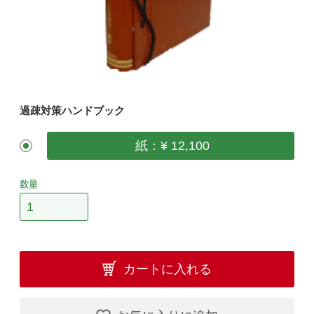
過疎対策ハンドブック
紙：¥ 12,100
数量
カートに入れる