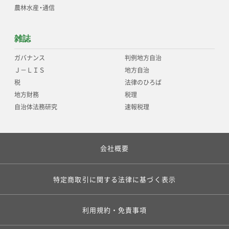
農林水産
・
通信
雑誌
ガバナンス
判例地方自治
Ｊ－ＬＩＳ
地方自治
税
法律のひろば
地方財務
税理
自治体法務研究
速報税理
会社概要
特定商取引に関する法律に基づく表示
利用規約・免責事項