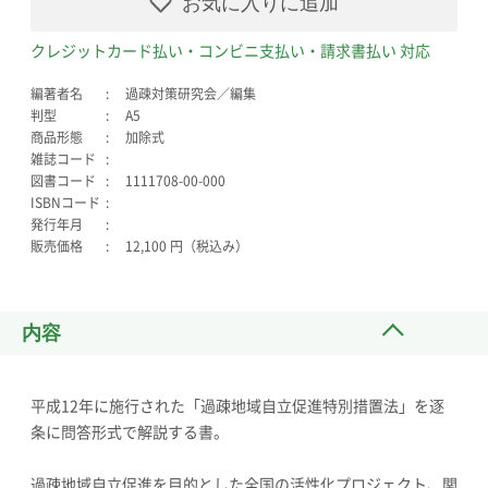
お気に入りに追加
クレジットカード払い・コンビニ支払い・請求書払い 対応
編著者名
過疎対策研究会／編集
判型
A5
商品形態
加除式
雑誌コード
図書コード
1111708-00-000
ISBNコード
発行年月
販売価格
12,100 円（税込み）
内容
平成12年に施行された「過疎地域自立促進特別措置法」を逐
条に問答形式で解説する書。
過疎地域自立促進を目的とした全国の活性化プロジェクト、関