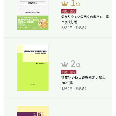
行政・自治
分かりやすい公用文の書き方 第
２次改訂版
2,530
円（税込み）
行政・自治
建築物の防火避難規定の解説
2025(第
4,950
円（税込み）