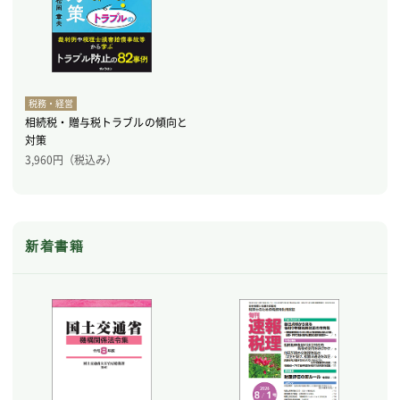
税務・経営
相続税・贈与税トラブルの傾向と
対策
3,960
円（税込み）
新着書籍