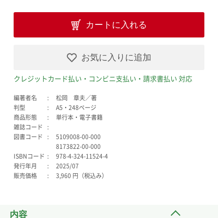
カートに入れる
お気に入りに追加
クレジットカード払い・コンビニ支払い・請求書払い 対応
編著者名
松岡 章夫／著
判型
A5・248ページ
商品形態
単行本・電子書籍
雑誌コード
図書コード
5109008-00-000
8173822-00-000
ISBNコード
978-4-324-11524-4
発行年月
2025/07
販売価格
3,960 円（税込み）
内容