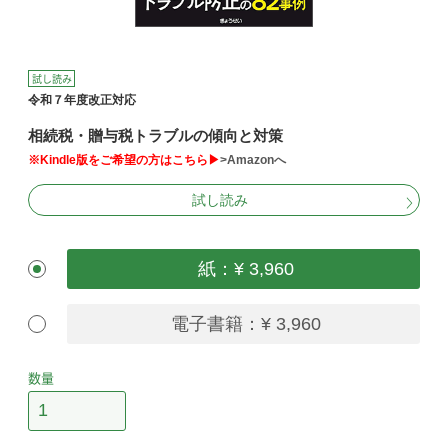
試し読み
令和７年度改正対応
相続税・贈与税トラブルの傾向と対策
※Kindle版をご希望の方はこちら▶
>Amazonへ
試し読み
紙：¥ 3,960
電子書籍：¥ 3,960
数量