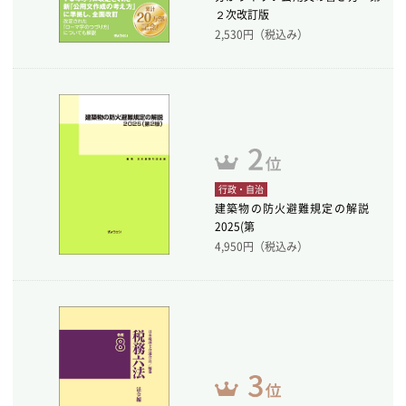
２次改訂版
2,530
円（税込み）
行政・自治
建築物の防火避難規定の解説
2025(第
4,950
円（税込み）