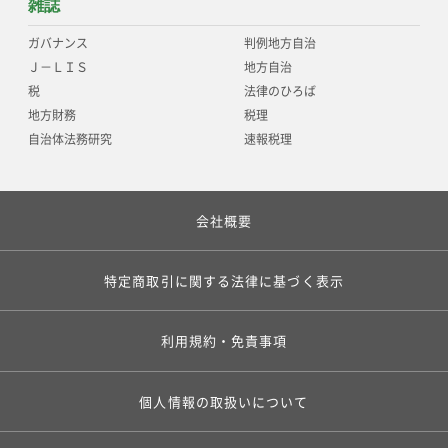
雑誌
ガバナンス
判例地方自治
Ｊ－ＬＩＳ
地方自治
税
法律のひろば
地方財務
税理
自治体法務研究
速報税理
会社概要
特定商取引に関する法律に基づく表示
利用規約・免責事項
個人情報の取扱いについて