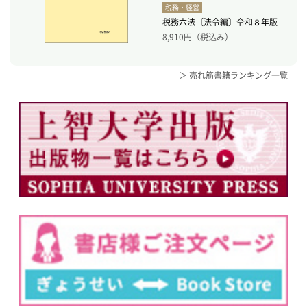
税務・経営
税務六法〔法令編〕令和８年版
8,910
円（税込み）
＞ 売れ筋書籍ランキング一覧