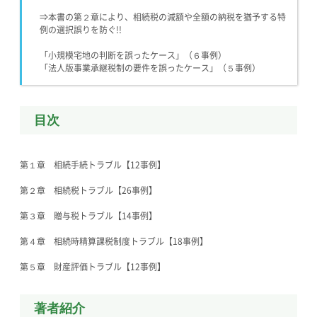
⇒本書の第２章により、相続税の減額や全額の納税を猶予する特
例の選択誤りを防ぐ!!
「小規模宅地の判断を誤ったケース」（６事例）
「法人版事業承継税制の要件を誤ったケース」（５事例）
目次
第１章 相続手続トラブル【12事例】
第２章 相続税トラブル【26事例】
第３章 贈与税トラブル【14事例】
第４章 相続時精算課税制度トラブル【18事例】
第５章 財産評価トラブル【12事例】
著者紹介