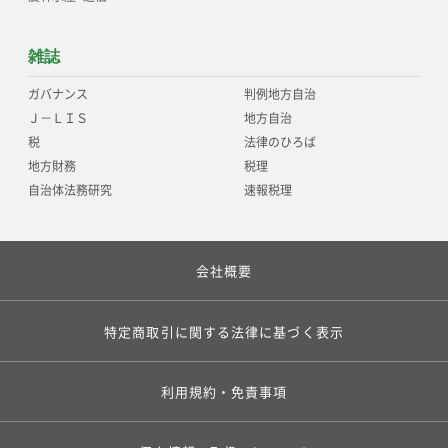
雑誌
ガバナンス
判例地方自治
Ｊ－ＬＩＳ
地方自治
税
法律のひろば
地方財務
税理
自治体法務研究
速報税理
会社概要
特定商取引に関する法律に基づく表示
利用規約・免責事項