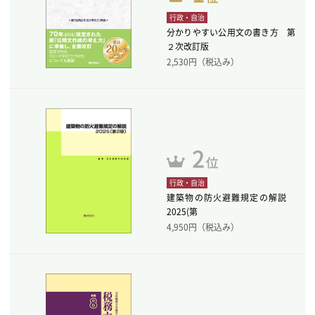
行政・自治
分かりやすい公用文の書き方 第
２次改訂版
2,530
円（税込み）
行政・自治
建築物の防火避難規定の解説
2025(第
4,950
円（税込み）