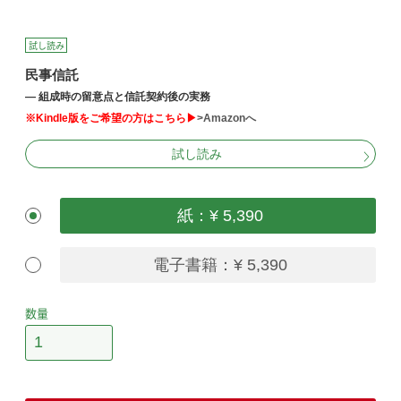
試し読み
民事信託
― 組成時の留意点と信託契約後の実務
※Kindle版をご希望の方はこちら▶
>Amazonへ
試し読み
紙：¥ 5,390
電子書籍：¥ 5,390
数量