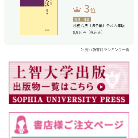
税務・経営
税務六法〔法令編〕令和８年版
8,910
円（税込み）
＞ 売れ筋書籍ランキング一覧