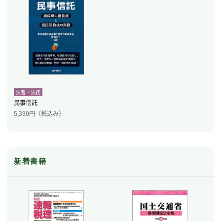
法曹・法務
民事信託
5,390
円（税込み）
新着書籍