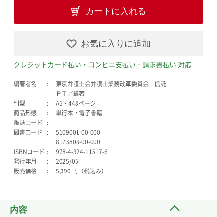
カートに入れる
お気に入りに追加
クレジットカード払い・コンビニ支払い・請求書払い 対応
編著者名
東京弁護士会弁護士業務改革委員会 信託
ＰＴ／編著
判型
A5・448ページ
商品形態
単行本・電子書籍
雑誌コード
図書コード
5109001-00-000
8173808-00-000
ISBNコード
978-4-324-11517-6
発行年月
2025/05
販売価格
5,390 円（税込み）
内容