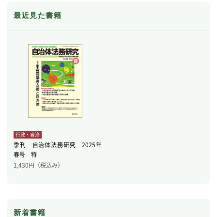
最近見た書籍
行政・自治
季刊 自治体法務研究 2025年
春号 特
1,430
円（税込み）
新着書籍