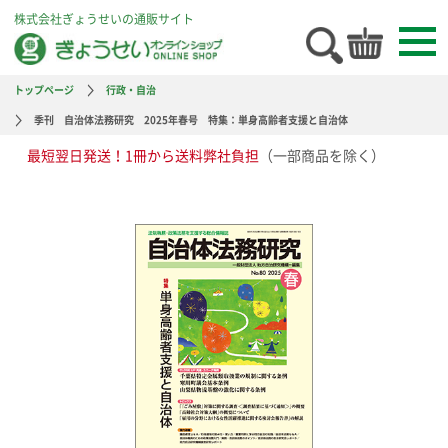
株式会社ぎょうせいの通販サイト
トップページ
行政・自治
季刊 自治体法務研究 2025年春号 特集：単身高齢者支援と自治体
最短翌日発送！1冊から送料弊社負担
（一部商品を除く）