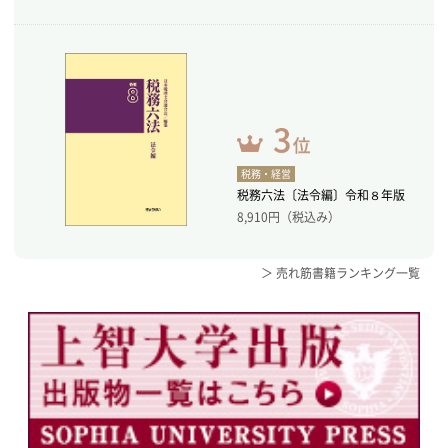
税務・経営
税務六法〔法令編〕令和８年版
8,910
円（税込み）
＞ 売れ筋書籍ランキング一覧