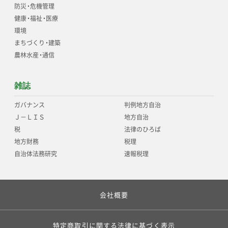
防災
・
危機管理
健康
・
福祉
・
医療
環境
まちづくり
・
建築
農林水産
・
通信
雑誌
ガバナンス
判例地方自治
Ｊ－ＬＩＳ
地方自治
税
法律のひろば
地方財務
税理
自治体法務研究
速報税理
会社概要
特定商取引に関する法律に基づく表示