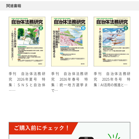
関連書籍
季刊 自治体法務研
季刊 自治体法務研
季刊 自治体法務研
究 2026年夏号 特
究 2026年春号 特
究 2025年冬号 特
集：ＳＮＳと自治体
集：統一地方選挙ま
集：AI活用の推進と…
―…
で…