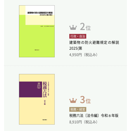
行政・自治
建築物の防火避難規定の解説
2025(第
4,950
円（税込み）
税務・経営
税務六法〔法令編〕令和８年版
8,910
円（税込み）