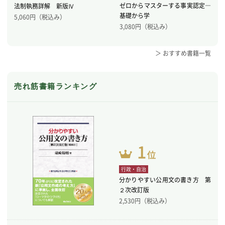
ゼロからマスターする事実認定―
法制執務詳解 新版Ⅳ
基礎から学
5,060
円（税込み）
3,080
円（税込み）
＞ おすすめ書籍一覧
売れ筋書籍ランキング
行政・自治
分かりやすい公用文の書き方 第
２次改訂版
2,530
円（税込み）