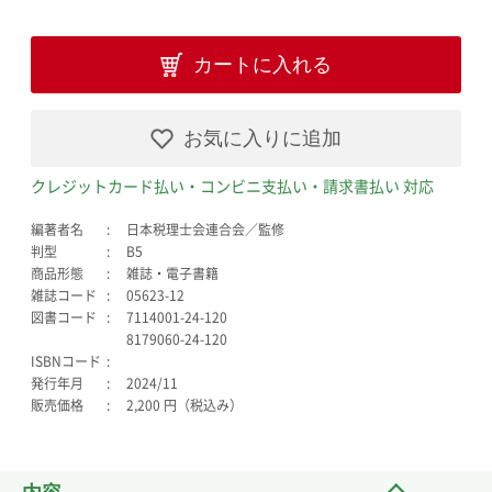
カートに入れる
お気に入りに追加
クレジットカード払い・コンビニ支払い・請求書払い 対応
編著者名
日本税理士会連合会／監修
判型
B5
商品形態
雑誌・電子書籍
雑誌コード
05623-12
図書コード
7114001-24-120
8179060-24-120
ISBNコード
発行年月
2024/11
販売価格
2,200 円（税込み）