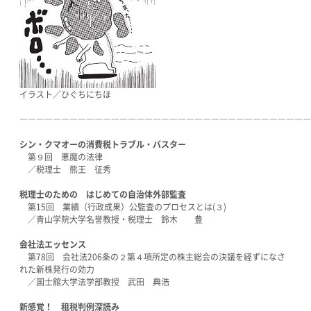
イラスト／ひぐちにちほ
―――――――――――――――――――――――――――――――――――
シン・クマオーの消費税トラブル・バスター
第９回 悪魔の法律
／税理士 熊王 征秀
税理士のための はじめての自治体外部監査
第15回 業績（行政成果）公監査のプロセスとは(３)
／青山学院大学名誉教授・税理士 鈴木 豊
会社法エッセンス
第78回 会社法206条の２第４項所定の株主総会の決議を経ずになさ
れた新株発行の効力
／国士舘大学法学部教授 武田 典浩
新感覚！ 租税判例深読み