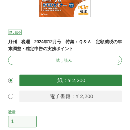
試し読み
月刊 税理 2024年12月号 特集：Ｑ＆Ａ 定額減税の年
末調整・確定申告の実務ポイント
試し読み
紙：¥ 2,200
電子書籍：¥ 2,200
数量