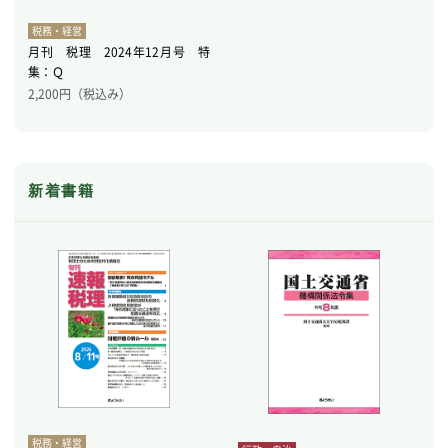
税務・経営
月刊 税理 2024年12月号 特
集：Ｑ
2,200
円（税込み）
新着書籍
税務・経営