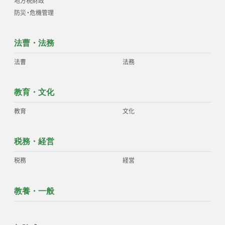
地方税財政
防災
・
危機管理
法曹・法務
法曹
法務
教育・文化
教育
文化
税務・経営
税務
経営
教養・一般