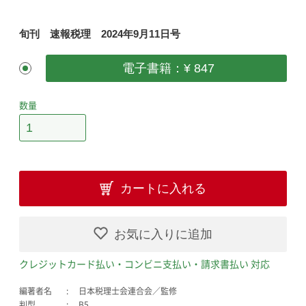
旬刊 速報税理 2024年9月11日号
電子書籍：¥ 847
数量
カートに入れる
お気に入りに追加
クレジットカード払い・コンビニ支払い・請求書払い 対応
編著者名
日本税理士会連合会／監修
判型
B5