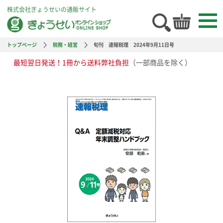
株式会社ぎょうせいの通販サイト
トップページ
税務・経営
旬刊 速報税理 2024年9月11日号
最短翌日発送！1冊から送料弊社負担
（一部商品を除く）