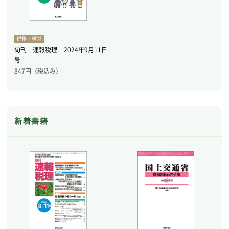
税務・経営
旬刊 速報税理 2024年9月11日
号
847
円（税込み）
新着書籍