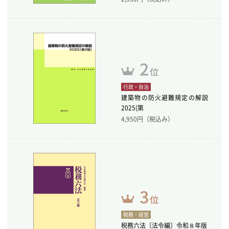
行政・自治
建築物の防火避難規定の解説
2025(第
4,950
円（税込み）
税務・経営
税務六法〔法令編〕令和８年版