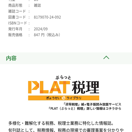
商品形態
雑誌
雑誌コード
図書コード
8179070-24-092
ISBNコード
発行年月
2024/09
販売価格
847 円（税込み）
内容
多様化・難解化する税務、税理士業務に特化した情報誌。
旬刊誌として、税務情報、税務の現場での審理事案を分かりや