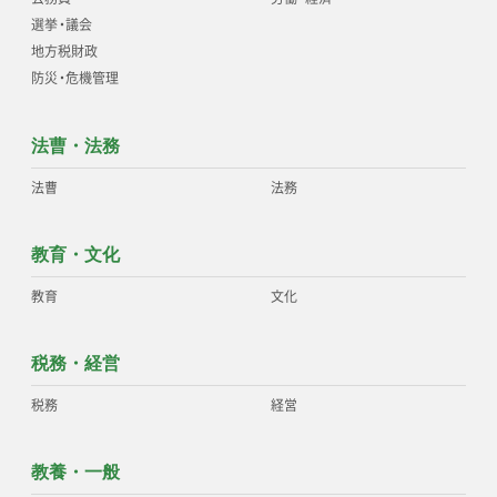
選挙
・
議会
地方税財政
防災
・
危機管理
法曹・法務
法曹
法務
教育・文化
教育
文化
税務・経営
税務
経営
教養・一般