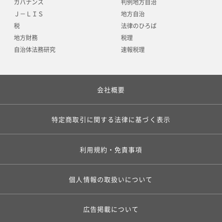
ガバナンス
判例地方自治
Ｊ－ＬＩＳ
地方自治
税
法律のひろば
地方財務
税理
自治体法務研究
速報税理
会社概要
特定商取引に関する法律に基づく表示
利用規約・免責事項
個人情報の取扱いについて
広告掲載について