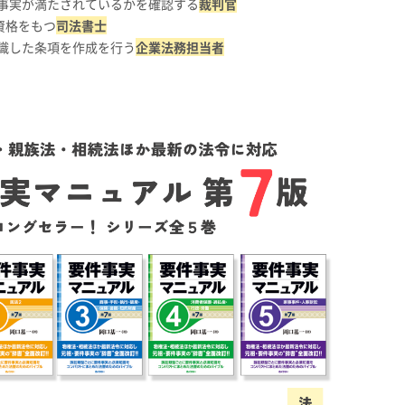
事実が満たされているかを確認する
裁判官
資格をもつ
司法書士
識した条項を作成を行う
企業法務担当者