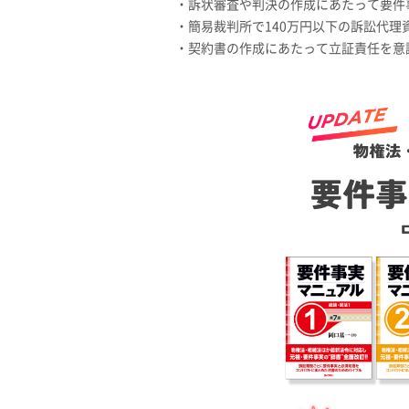
・訴状審査や判決の作成にあたって要件
・簡易裁判所で140万円以下の訴訟代理
・契約書の作成にあたって立証責任を意