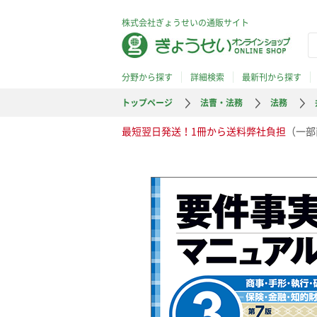
株式会社ぎょうせいの通販サイト
分野から探す
詳細検索
最新刊から探す
トップページ
法曹・法務
法務
最短翌日発送！1冊から送料弊社負担
（一部