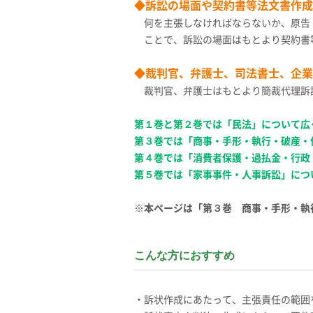
◆訴訟の場面や契約書等法文書作成
何を主張しなければならないか、原告
ことで、訴訟の場面はもとより契約書
◆裁判官、弁護士、司法書士、企業
裁判官、弁護士はもとより簡裁代理訴
第１巻と第２巻では「民法」について広
第３巻では「商事・手形・執行・破産・
第４巻では「消費者保護・過払金・行政
第５巻では「家事事件・人事訴訟」につ
※本ページは「第３巻 商事・手形・執
こんな方におすすめ
・訴状作成にあたって、主張責任の範囲