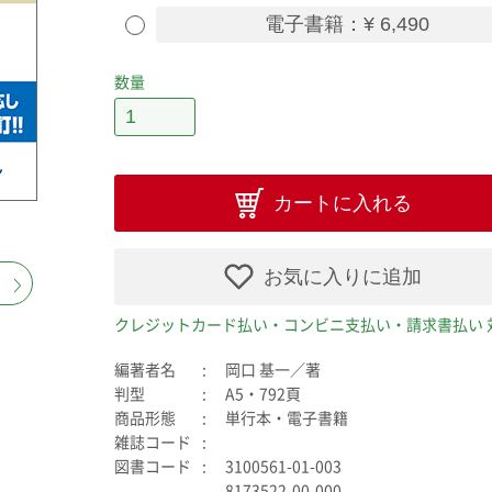
電子書籍：¥ 6,490
数量
カートに入れる
お気に入りに追加
クレジットカード払い・コンビニ支払い・請求書払い 
編著者名
岡口 基一／著
判型
A5・792頁
商品形態
単行本・電子書籍
雑誌コード
図書コード
3100561-01-003
8173522-00-000