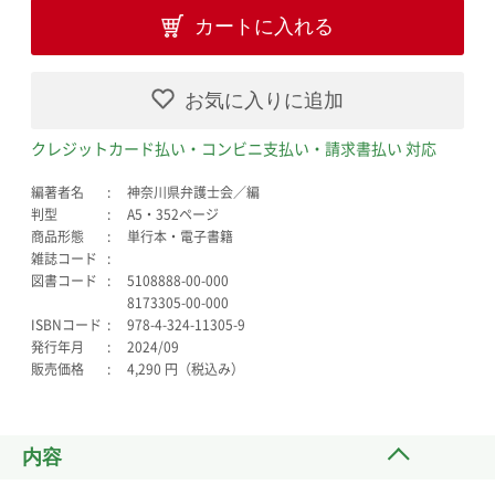
カートに入れる
お気に入りに追加
クレジットカード払い・コンビニ支払い・請求書払い 対応
編著者名
神奈川県弁護士会／編
判型
A5・352ページ
商品形態
単行本・電子書籍
雑誌コード
図書コード
5108888-00-000
8173305-00-000
ISBNコード
978-4-324-11305-9
発行年月
2024/09
販売価格
4,290 円（税込み）
内容