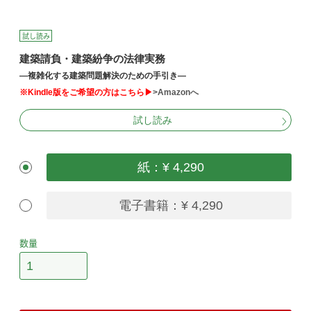
試し読み
建築請負・建築紛争の法律実務
―複雑化する建築問題解決のための手引き―
※Kindle版をご希望の方はこちら▶
>Amazonへ
試し読み
紙：¥ 4,290
電子書籍：¥ 4,290
数量