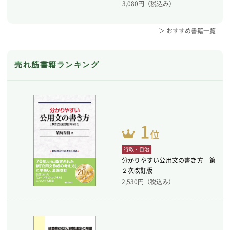
3,080
円（税込み）
＞ おすすめ書籍一覧
売れ筋書籍ランキング
行政・自治
分かりやすい公用文の書き方 第
２次改訂版
2,530
円（税込み）