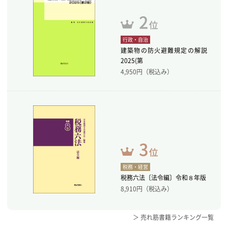
行政・自治
建築物の防火避難規定の解説
2025(第
4,950
円（税込み）
税務・経営
税務六法〔法令編〕令和８年版
8,910
円（税込み）
＞ 売れ筋書籍ランキング一覧