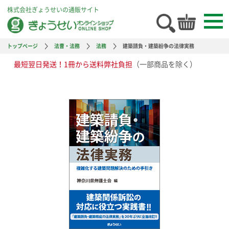
株式会社ぎょうせいの通販サイト
トップページ
法曹・法務
法務
建築請負・建築紛争の法律実務
最短翌日発送！1冊から送料弊社負担
（一部商品を除く）