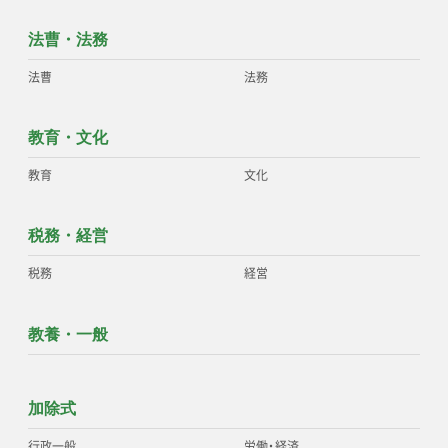
法曹・法務
法曹
法務
教育・文化
教育
文化
税務・経営
税務
経営
教養・一般
加除式
行政一般
労働
・
経済