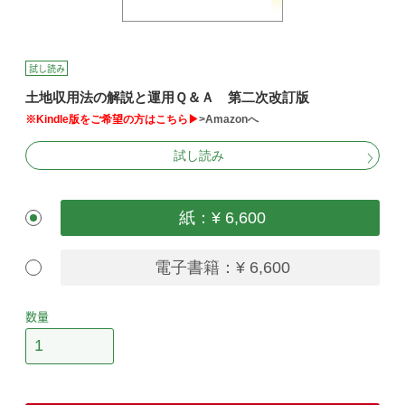
試し読み
土地収用法の解説と運用Ｑ＆Ａ 第二次改訂版
※Kindle版をご希望の方はこちら▶
>Amazonへ
試し読み
紙：¥ 6,600
電子書籍：¥ 6,600
数量