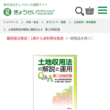
株式会社ぎょうせいの通販サイト
トップページ
行政・自治
まちづくり・建築
土地収用・用地補償
土地収用法の解説と運用Ｑ＆Ａ 第二次改訂版
最短翌日発送！1冊から送料弊社負担
（一部商品を除く）