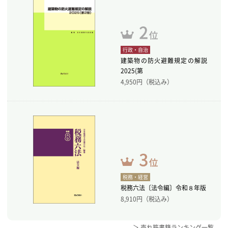
行政・自治
建築物の防火避難規定の解説
2025(第
4,950
円（税込み）
税務・経営
税務六法〔法令編〕令和８年版
8,910
円（税込み）
＞ 売れ筋書籍ランキング一覧