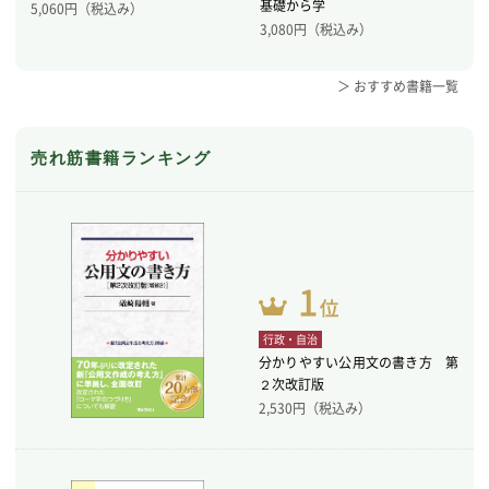
基礎から学
5,060
円（税込み）
3,080
円（税込み）
＞ おすすめ書籍一覧
売れ筋書籍ランキング
行政・自治
分かりやすい公用文の書き方 第
２次改訂版
2,530
円（税込み）