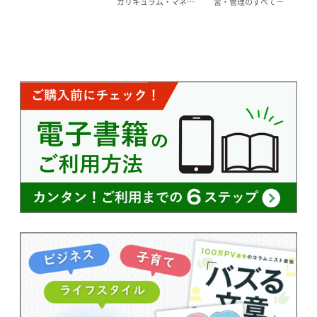
カリキュラム・マネ…
営・管理のすべて－