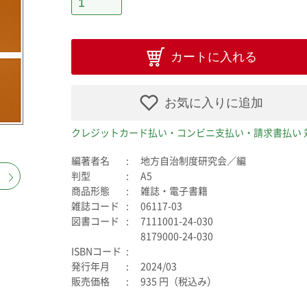
カートに入れる
お気に入りに追加
クレジットカード払い・コンビニ支払い・請求書払い 
編著者名
地方自治制度研究会／編
判型
A5
商品形態
雑誌・電子書籍
雑誌コード
06117-03
図書コード
7111001-24-030
8179000-24-030
ISBNコード
発行年月
2024/03
販売価格
935 円（税込み）