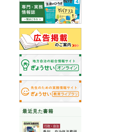
最近見た書籍
行政・自治
季刊 自治体法務研