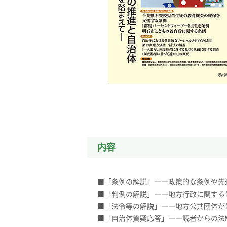
内容
■「条例の解説」――政策的な条例や先
■「判例の解説」――地方行政に関する
■「法令等の解説」――地方公共団体が
■「自治体質疑応答」――読者からの法