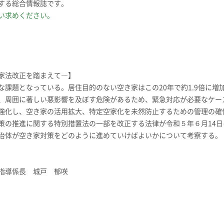
する総合情報誌です。
い求めください。
家法改正を踏まえて―】
課題となっている。居住目的のない空き家はこの20年で約1.9倍に増
、周囲に著しい悪影響を及ぼす危険があるため、緊急対応が必要なケー
強化し、空き家の活用拡大、特定空家化を未然防止するための管理の確
策の推進に関する特別措置法の一部を改正する法律が令和５年６月14日
治体が空き家対策をどのように進めていけばよいかについて考察する。
指導係長 城戸 郁咲