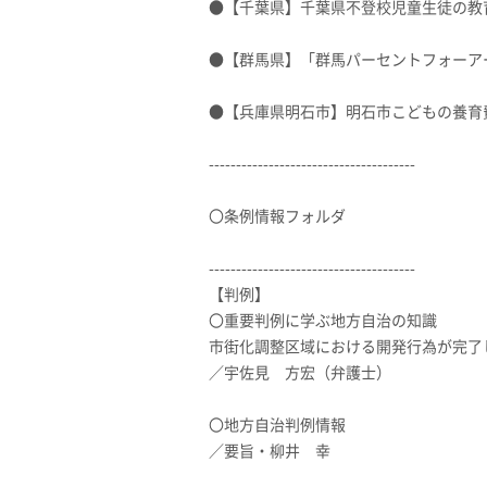
●【千葉県】千葉県不登校児童生徒の
●【群馬県】「群馬パーセントフォーア
●【兵庫県明石市】明石市こどもの養育
--------------------------------------
〇条例情報フォルダ
--------------------------------------
【判例】
〇重要判例に学ぶ地方自治の知識
市街化調整区域における開発行為が完了
／宇佐見 方宏（弁護士）
〇地方自治判例情報
／要旨・柳井 幸