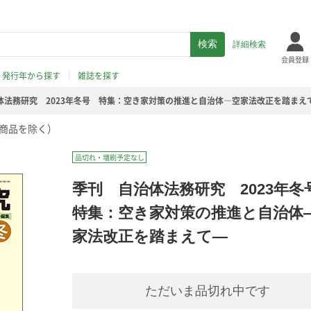
詳細検索
会員登録
発行年から探す
雑誌を探す
体法務研究 2023年冬号 特集：空き家対策の推進と自治体―空家法改正を踏まえ
商品を除く）
品切れ・増刷予定なし
季刊 自治体法務研究 2023年
特集：空き家対策の推進と自治体
家法改正を踏まえて―
ただいま品切れ中です