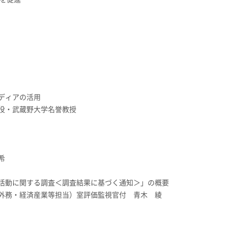
ディアの活用
役・武蔵野大学名誉教授
希
活動に関する調査＜調査結果に基づく通知＞」の概要
外務・経済産業等担当）室評価監視官付 青木 綾