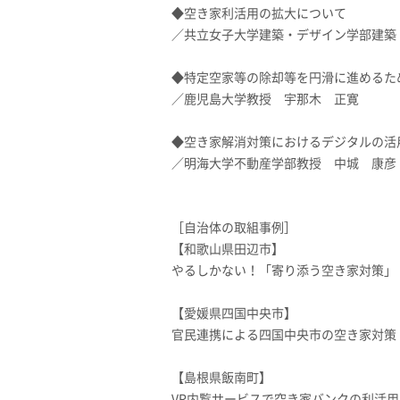
◆空き家利活用の拡大について
／共立女子大学建築・デザイン学部建築
◆特定空家等の除却等を円滑に進めるた
／鹿児島大学教授 宇那木 正寛
◆空き家解消対策におけるデジタルの活
／明海大学不動産学部教授 中城 康彦
［自治体の取組事例］
【和歌山県田辺市】
やるしかない！「寄り添う空き家対策」
【愛媛県四国中央市】
官民連携による四国中央市の空き家対策
【島根県飯南町】
VR内覧サービスで空き家バンクの利活