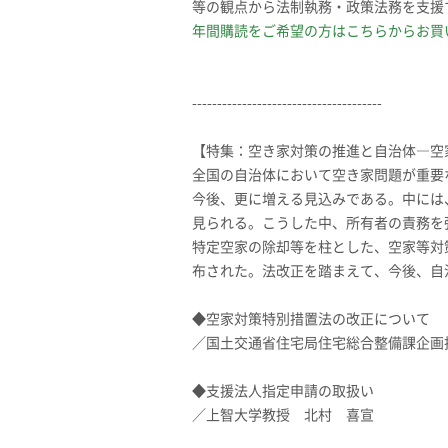
等の観点から法制執務・政策法務を支援
年間購読をご希望の方はこちらからお買
--------------------------------------
【特集：空き家対策の推進と自治体―空
全国の自治体において空き家問題が重要な
今後、更に増える見込みである。中には
見られる。こうした中、所有者の責務を
特定空家の除却等を柱とした、空家等対
布された。法改正を踏まえて、今後、自
◆空家対策特別措置法の改正について
／国土交通省住宅局住宅総合整備課企画
◆支援法人指定申請の取扱い
／上智大学教授 北村 喜宣