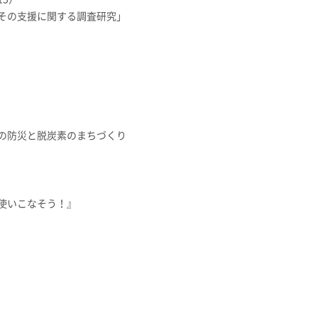
その支援に関する調査研究」
の防災と脱炭素のまちづくり
使いこなそう！』