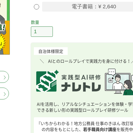
電子書籍：¥ 2,640
数量
自治体様限定
＼ AIとのロールプレイで実践力を身に付ける！
AIを活用し、リアルなシチュエーションを体験・学
できる新しい形の実践型ロールプレイ研修ツール
『いちからわかる！地方公務員 仕事のきほん 改訂
の内容をもとにした、
若手職員向け講座
を販売中