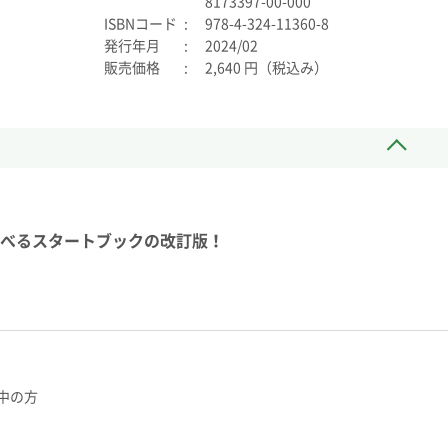
8173397-00-000
ISBNコード
978-4-324-11360-8
発行年月
2024/02
販売価格
2,640 円（税込み）
べるスタートブックの改訂版！
中の方