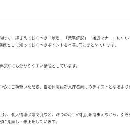
向けて、押さえておくべき「制度」「業務解説」「接遇マナー」につい
務員として知っておくべきポイントを本書1冊にまとめています。
学ぶ方にも分かりやすい構成としています。
中心にご執筆いただき、自治体職員新入庁者向けのテキストとなるよう
上げ、個人情報保護制度など、昨今の時世や制度を踏まえながら、引き
容に見直し・修正をしています。