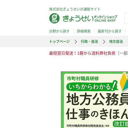
株式会社ぎょうせいの通販サイト
分野から探す
詳細検索
最新刊から探す
トップページ
行政・自治
地方自治
最短翌日発送！1冊から送料弊社負担
（一部