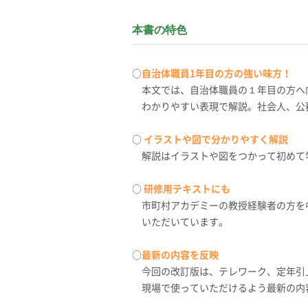
本書の特色
○
自治体職員1年目の方の強い味方！
本文では、自治体職員の１年目の方へ
わかりやすい表現で解説。社会人、公
○
イラストや図で分かりやすく解説
解説はイラストや図をつかって初めて
○
研修用テキストにも
市町村アカデミーの教授経験者の方を
いただいています。
○
最新の内容を反映
今回の改訂版は、テレワーク、定年引
現場で使っていただけるよう最新の内