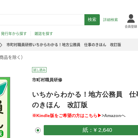
詳細検索
会員登録
発行年から探す
雑誌を探す
市町村職員研修いちからわかる！地方公務員 仕事のきほん 改訂版
商品を除く）
試し読み
市町村職員研修
いちからわかる！地方公務員 仕
のきほん 改訂版
※Kindle版をご希望の方はこちら▶
>Amazonへ
紙：¥ 2,640