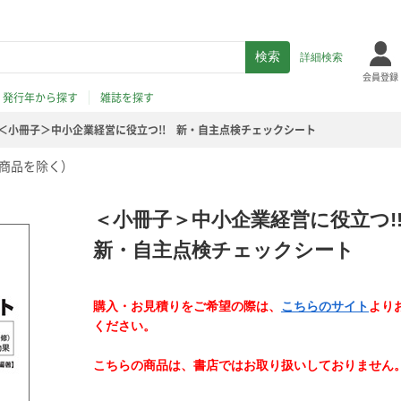
詳細検索
会員登録
発行年から探す
雑誌を探す
＜小冊子＞中小企業経営に役立つ!! 新・自主点検チェックシート
商品を除く）
＜小冊子＞中小企業経営に役立つ
新・自主点検チェックシート
購入・お見積りをご希望の際は、
こちらのサイト
より
ください。
こちらの商品は、書店ではお取り扱いしておりません