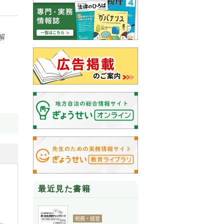
解
最近見た書籍
税務・経営