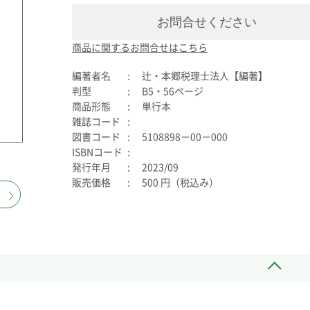
お問合せください
商品に関するお問合せはこちら
編著者名
辻・本郷税理士法人【編著】
判型
B5・56ページ
商品形態
単行本
雑誌コード
図書コード
5108898－00－000
ISBNコード
発行年月
2023/09
販売価格
500 円（税込み）