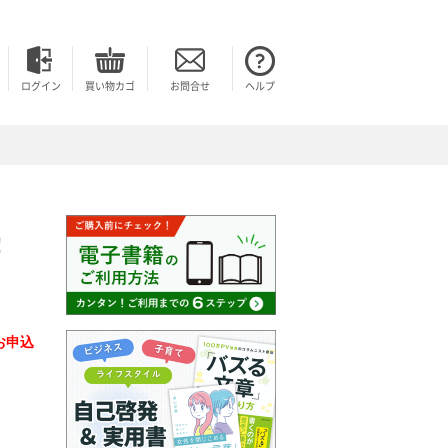
ログイン
買い物カゴ
お問合せ
ヘルプ
!!
お申込
。