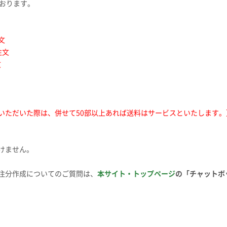
ております。
文
注文
文
いただいた際は、併せて50部以上あれば送料はサービスといたします。
けません。
注分作成についてのご質問は、
本サイト・トップページ
の「チャットボ