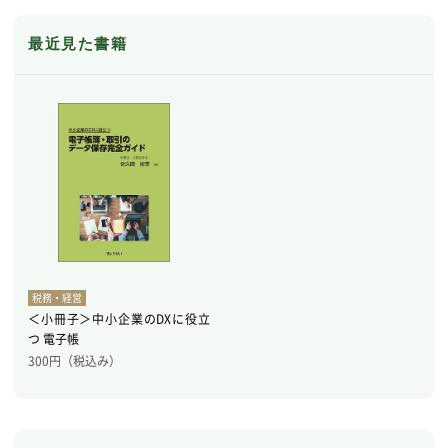
最近見た書籍
税務・経営
＜小冊子＞中小企業のDXに役立
つ 電子帳
300
円（税込み）