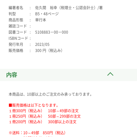
編著者名
佐久間 裕幸（税理士・公認会計士）/著
判型
B5・48ページ
商品形態
単行本
雑誌コード
図書コード
5108883－00－000
ISBNコード
発行年月
2023/05
販売価格
300 円（税込み）
内容
本商品は、10部以上のご注文のみ承っております。
■販売価格は以下となります。
１冊300円（税込み） 10部～49部の注文
１冊250円（税込み） 50部～299部の注文
１冊200円（税込み） 300部以上の注文
※送料：10～49部 850円（税込）