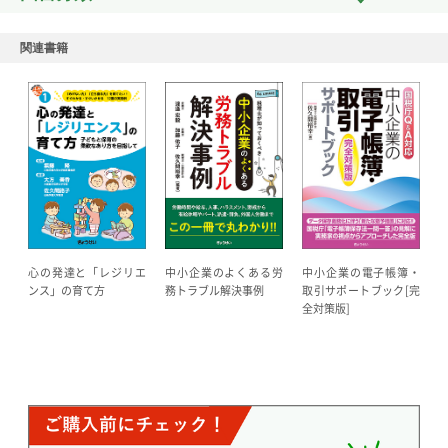
関連書籍
中小企業のよくある労
心の発達と「レジリエ
中小企業の電子帳簿・
務トラブル解決事例
ンス」の育て方
取引サポートブック[完
全対策版]