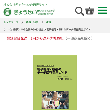
株式会社ぎょうせいの通販サイト
トップページ
税務・経営
税務
＜小冊子＞中小企業のDXに役立つ 電子帳簿・取引のデータ保存完全ガイド
最短翌日発送！1冊から送料弊社負担
（一部商品を除く）