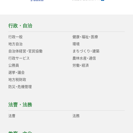
行政・自治
行政一般
健康
・
福祉
・
医療
地方自治
環境
自治体経営
・
官民協働
まちづくり
・
建築
行政サービス
農林水産
・
通信
公務員
労働
・
経済
選挙
・
議会
地方税財政
防災
・
危機管理
法曹・法務
法曹
法務