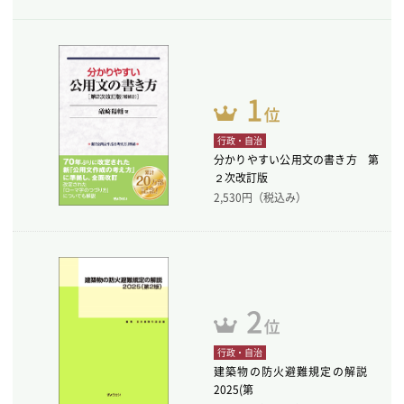
行政・自治
分かりやすい公用文の書き方 第
２次改訂版
2,530
円（税込み）
行政・自治
建築物の防火避難規定の解説
2025(第