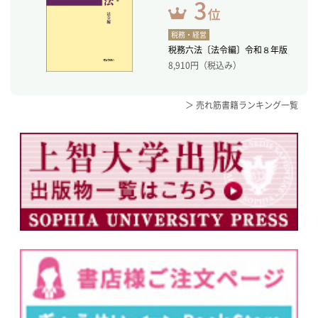
税務・経営
税務六法〔法令編〕令和８年版
8,910
円（税込み）
＞ 売れ筋書籍ランキング一覧