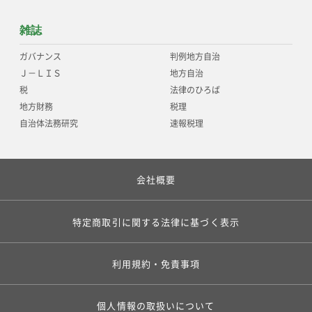
雑誌
ガバナンス
判例地方自治
Ｊ－ＬＩＳ
地方自治
税
法律のひろば
地方財務
税理
自治体法務研究
速報税理
会社概要
特定商取引に関する法律に基づく表示
利用規約・免責事項
個人情報の取扱いについて