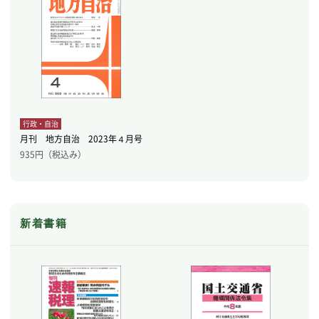
行政・自治
月刊 地方自治 2023年４月号
935
円（税込み）
新着書籍