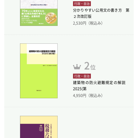
行政・自治
分かりやすい公用文の書き方 第
２次改訂版
2,530
円（税込み）
行政・自治
建築物の防火避難規定の解説
2025(第
4,950
円（税込み）