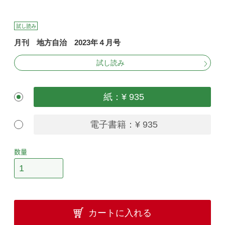
試し読み
月刊 地方自治 2023年４月号
試し読み
紙：¥ 935
電子書籍：¥ 935
数量
カートに入れる