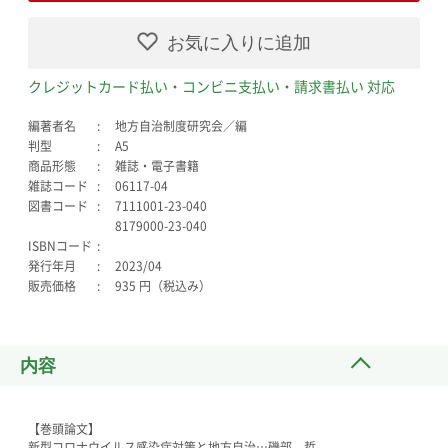
お気に入りに追加
クレジットカード払い・コンビニ支払い・請求書払い 対応
編著者名
地方自治制度研究会／編
判型
A5
商品形態
雑誌・電子書籍
雑誌コード
06117-04
図書コード
7111001-23-040
8179000-23-040
ISBNコード
発行年月
2023/04
販売価格
935 円（税込み）
内容
【巻頭論文】
新型コロナウイルス感染症対策と地方自治…磯部 哲