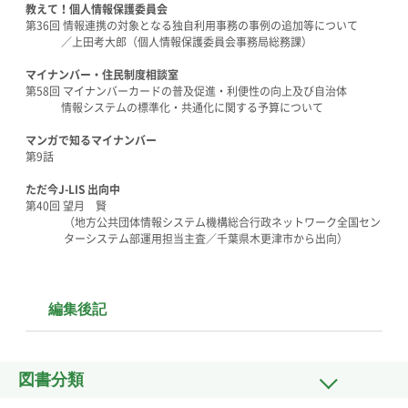
教えて！個人情報保護委員会
第36回 情報連携の対象となる独自利用事務の事例の追加等について
／上田考大郎（個人情報保護委員会事務局総務課）
マイナンバー・住民制度相談室
第58回 マイナンバーカードの普及促進・利便性の向上及び自治体
情報システムの標準化・共通化に関する予算について
マンガで知るマイナンバー
第9話
ただ今J-LIS 出向中
第40回 望月 賢
（地方公共団体情報システム機構総合行政ネットワーク全国セン
ターシステム部運用担当主査／千葉県木更津市から出向）
編集後記
図書分類