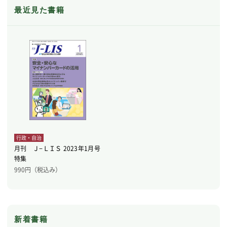
最近見た書籍
行政・自治
月刊 Ｊ−ＬＩＳ 2023年1月号
特集
990
円（税込み）
新着書籍