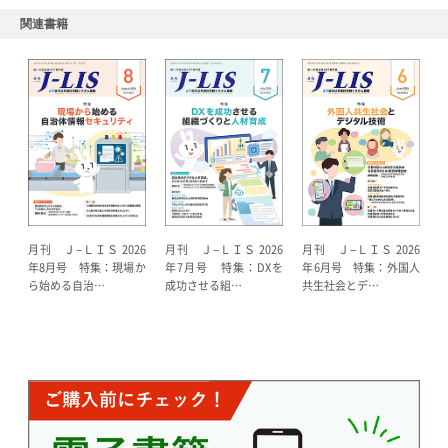
関連書籍
月刊 Ｊ−ＬＩＳ 2026
月刊 Ｊ−ＬＩＳ 2026
月刊 Ｊ−ＬＩＳ 2026
年8月号 特集：現場か
年7月号 特集：DXを
年6月号 特集：外国人
ら始める自治…
成功させる組…
共生社会とデ…