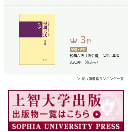
税務・経営
税務六法〔法令編〕令和８年版
8,910
円（税込み）
＞ 売れ筋書籍ランキング一覧