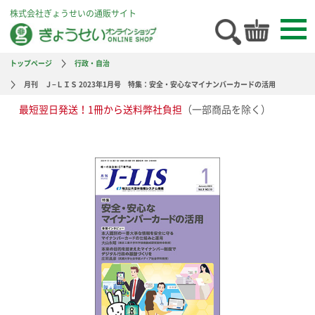
株式会社ぎょうせいの通販サイト
トップページ
行政・自治
月刊 Ｊ−ＬＩＳ 2023年1月号 特集：安全・安心なマイナンバーカードの活用
最短翌日発送！1冊から送料弊社負担
（一部商品を除く）