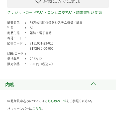
お気に入りに追加
クレジットカード払い・コンビニ支払い・請求書払い 対応
編著者名
地方公共団体情報システム機構／編集
判型
A4
商品形態
雑誌・電子書籍
雑誌コード
図書コード
7151001-23-010
8172930-00-000
ISBNコード
発行年月
2022/12
販売価格
990 円（税込み）
内容
年間購読申込みについては
こちらのページ
をご参照ください。
バックナンバーは
こちら
。