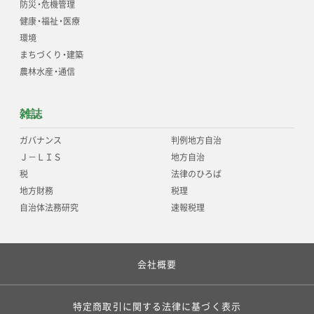
防災
・
危機管理
健康
・
福祉
・
医療
環境
まちづくり
・
建築
農林水産
・
通信
雑誌
ガバナンス
判例地方自治
Ｊ－ＬＩＳ
地方自治
税
法律のひろば
地方財務
税理
自治体法務研究
速報税理
会社概要
特定商取引に関する法律に基づく表示