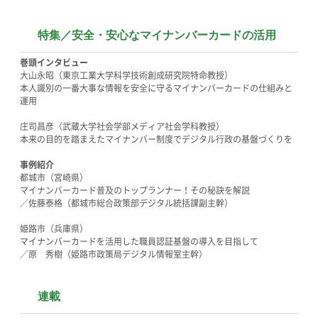
特集／安全・安心なマイナンバーカードの活用
巻頭インタビュー
大山永昭（東京工業大学科学技術創成研究院特命教授）
本人識別の一番大事な情報を安全に守るマイナンバーカードの仕組みと
運用
庄司昌彦（武蔵大学社会学部メディア社会学科教授）
本来の目的を踏まえたマイナンバー制度でデジタル行政の基盤づくりを
事例紹介
都城市（宮崎県）
マイナンバーカード普及のトップランナー！その秘訣を解説
／佐藤泰格（都城市総合政策部デジタル統括課副主幹）
姫路市（兵庫県）
マイナンバーカードを活用した職員認証基盤の導入を目指して
／原 秀樹（姫路市政策局デジタル情報室主幹）
連載