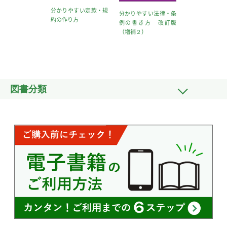
分かりやすい定款・規
分かりやすい法律・条
約の作り方
例の書き方 改訂版
（増補２）
図書分類