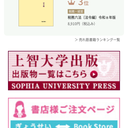
税務・経営
税務六法〔法令編〕令和８年版
8,910
円（税込み）
＞ 売れ筋書籍ランキング一覧