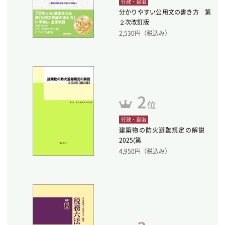
行政・自治
分かりやすい公用文の書き方 第
２次改訂版
2,530
円（税込み）
行政・自治
建築物の防火避難規定の解説
2025(第
4,950
円（税込み）