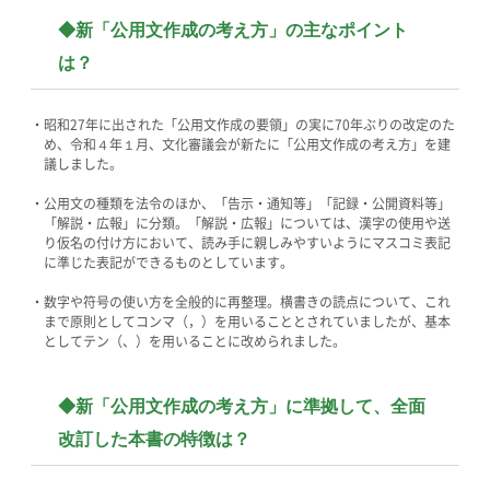
◆新「公用文作成の考え方」の主なポイント
は？
・昭和27年に出された「公用文作成の要領」の実に70年ぶりの改定のた
め、令和４年１月、文化審議会が新たに「公用文作成の考え方」を建
議しました。
・公用文の種類を法令のほか、「告示・通知等」「記録・公開資料等」
「解説・広報」に分類。「解説・広報」については、漢字の使用や送
り仮名の付け方において、読み手に親しみやすいようにマスコミ表記
に準じた表記ができるものとしています。
・数字や符号の使い方を全般的に再整理。横書きの読点について、これ
まで原則としてコンマ（，）を用いることとされていましたが、基本
としてテン（、）を用いることに改められました。
◆新「公用文作成の考え方」に準拠して、全面
改訂した本書の特徴は？