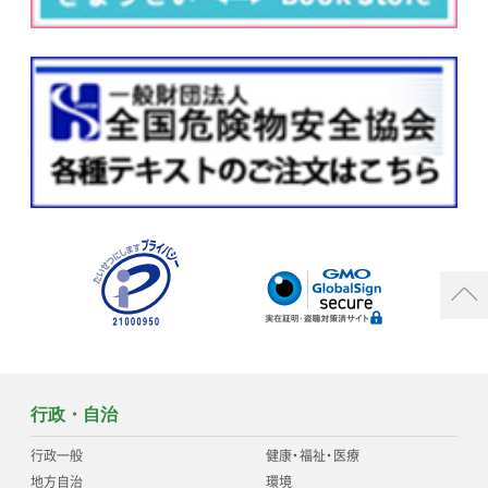
行政・自治
行政一般
健康
・
福祉
・
医療
地方自治
環境