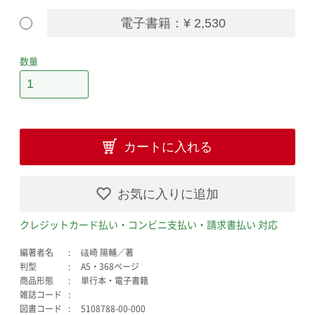
電子書籍：¥ 2,530
数量
カートに入れる
お気に入りに追加
クレジットカード払い・コンビニ支払い・請求書払い 対応
編著者名
礒崎 陽輔／著
判型
A5・368ページ
商品形態
単行本・電子書籍
雑誌コード
図書コード
5108788-00-000