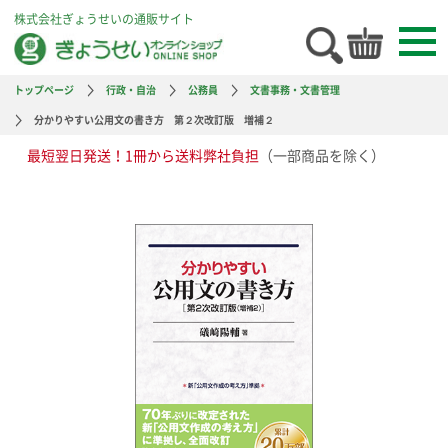
株式会社ぎょうせいの通販サイト
トップページ
行政・自治
公務員
文書事務・文書管理
分かりやすい公用文の書き方 第２次改訂版 増補２
最短翌日発送！1冊から送料弊社負担
（一部商品を除く）