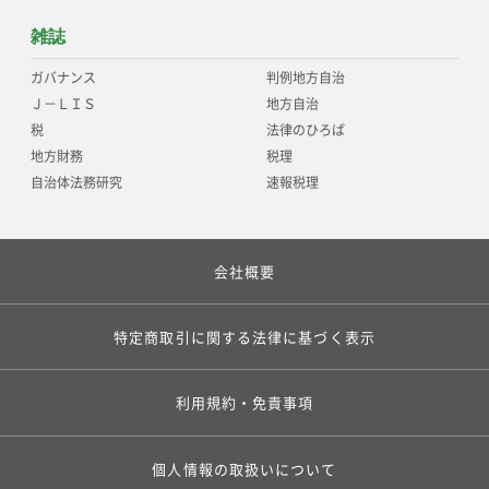
雑誌
ガバナンス
判例地方自治
Ｊ－ＬＩＳ
地方自治
税
法律のひろば
地方財務
税理
自治体法務研究
速報税理
会社概要
特定商取引に関する法律に基づく表示
利用規約・免責事項
個人情報の取扱いについて