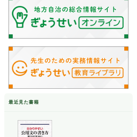
最近見た書籍