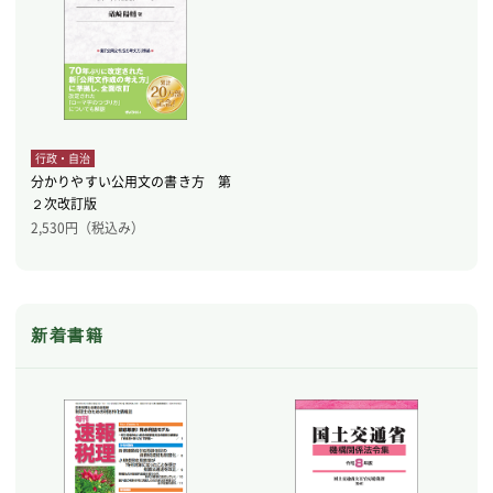
行政・自治
分かりやすい公用文の書き方 第
２次改訂版
2,530
円（税込み）
新着書籍