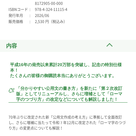
8172905-00-000
ISBNコード
978-4-324-11115-4
発行年月
2026/06
販売価格
2,530 円（税込み）
内容
平成16年の発売以来累計20万部を突破し、記念の特別仕様
本！
たくさんの皆様の御購読本当にありがとうございます。
「分かりやすい公用文の書き方」を新たに「第２次改訂
版」としてリニューアルし、
さらに増補として「ローマ
字のつづり方」の改定などについても解説しました！
70年ぶりに改定された新「公用文作成の考え方」に準拠して全面改訂
し、さらに増補に当たって令和７年12月に改定された「ローマ字のつづ
り方」の変更点についても解説！