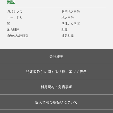
雑誌
ガバナンス
判例地方自治
Ｊ－ＬＩＳ
地方自治
税
法律のひろば
地方財務
税理
自治体法務研究
速報税理
会社概要
特定商取引に関する法律に基づく表示
利用規約・免責事項
個人情報の取扱いについて