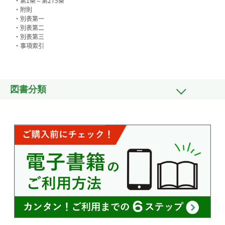
・第1条～第275条
・附則
・別表第一
・別表第二
・別表第三
・事項索引
図書分類