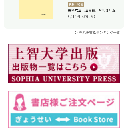
税務・経営
税務六法〔法令編〕令和８年版
8,910
円（税込み）
＞ 売れ筋書籍ランキング一覧