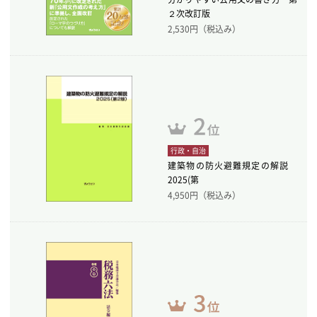
２次改訂版
2,530
円（税込み）
行政・自治
建築物の防火避難規定の解説
2025(第
4,950
円（税込み）