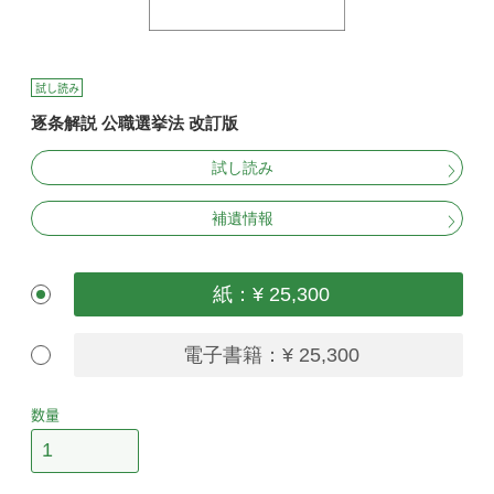
試し読み
逐条解説 公職選挙法 改訂版
試し読み
補遺情報
紙：¥ 25,300
電子書籍：¥ 25,300
数量