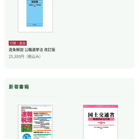
行政・自治
逐条解説 公職選挙法 改訂版
25,300
円（税込み）
新着書籍