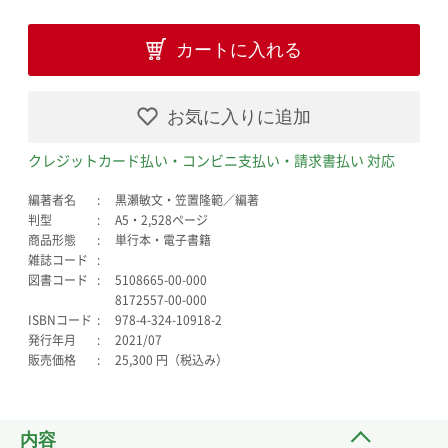
カートに入れる
お気に入りに追加
クレジットカード払い・コンビニ支払い・請求書払い 対応
編著者名
黒瀬敏文・笠置隆範／編著
判型
A5・2,528ページ
商品形態
単行本・電子書籍
雑誌コード
図書コード
5108665-00-000
8172557-00-000
ISBNコード
978-4-324-10918-2
発行年月
2021/07
販売価格
25,300 円（税込み）
内容