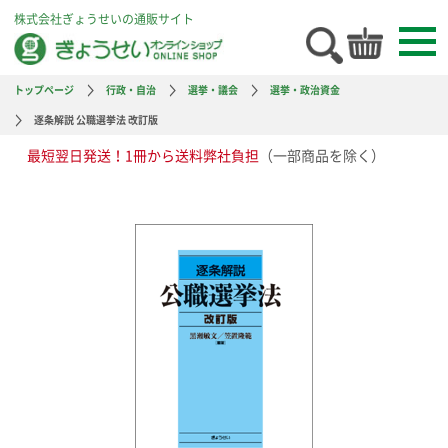
株式会社ぎょうせいの通販サイト
トップページ
行政・自治
選挙・議会
選挙・政治資金
逐条解説 公職選挙法 改訂版
最短翌日発送！1冊から送料弊社負担
（一部商品を除く）