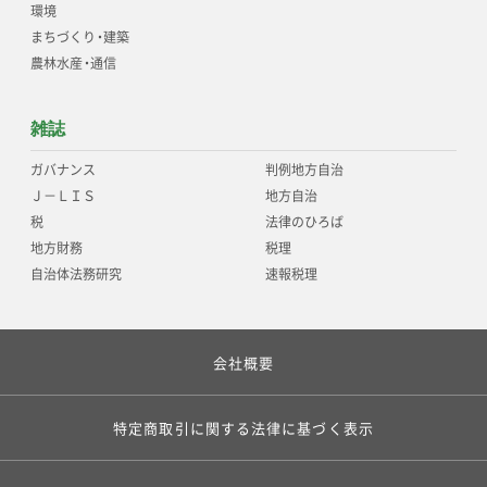
環境
まちづくり
・
建築
農林水産
・
通信
雑誌
ガバナンス
判例地方自治
Ｊ－ＬＩＳ
地方自治
税
法律のひろば
地方財務
税理
自治体法務研究
速報税理
会社概要
特定商取引に関する法律に基づく表示