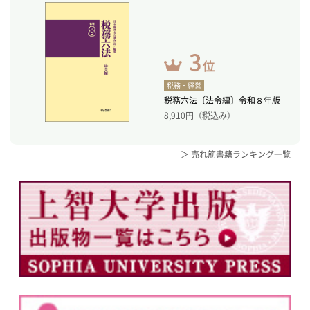
税務・経営
税務六法〔法令編〕令和８年版
8,910
円（税込み）
＞ 売れ筋書籍ランキング一覧