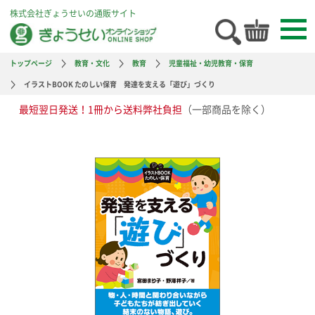
株式会社ぎょうせいの通販サイト
トップページ
教育・文化
教育
児童福祉・幼児教育・保育
イラストBOOK たのしい保育 発達を支える「遊び」づくり
最短翌日発送！1冊から送料弊社負担
（一部商品を除く）