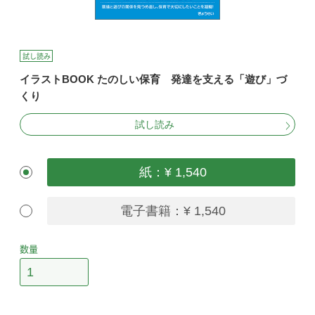
試し読み
イラストBOOK たのしい保育 発達を支える「遊び」づ
くり
試し読み
紙：¥ 1,540
電子書籍：¥ 1,540
数量