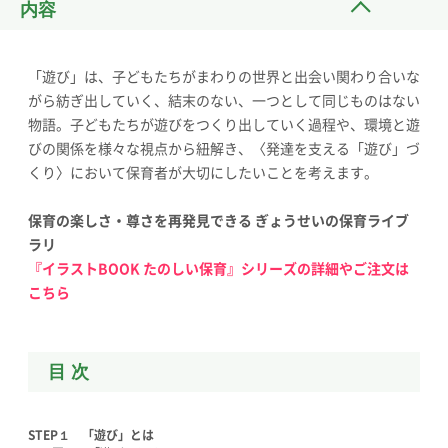
内容
「遊び」は、子どもたちがまわりの世界と出会い関わり合いな
がら紡ぎ出していく、結末のない、一つとして同じものはない
物語。子どもたちが遊びをつくり出していく過程や、環境と遊
びの関係を様々な視点から紐解き、〈発達を支える「遊び」づ
くり〉において保育者が大切にしたいことを考えます。
保育の楽しさ・尊さを再発見できる ぎょうせいの保育ライブ
ラリ
『イラストBOOK たのしい保育』シリーズの詳細やご注文は
こちら
目 次
STEP
１
「遊び」とは