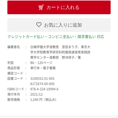
カートに入れる
お気に入りに追加
クレジットカード払い・コンビニ支払い・請求書払い 対応
編著者名
白梅学園大学准教授 宮田まり子、東京大
学大学院教育学研究科附属発達保育実践政
策学センター准教授 野澤祥子／著
判型
B6・120ページ
商品形態
単行本・電子書籍
雑誌コード
図書コード
3100552-01-005
8172674-00-000
ISBNコード
978-4-324-10994-6
発行年月
2021/12
販売価格
1,540 円（税込み）