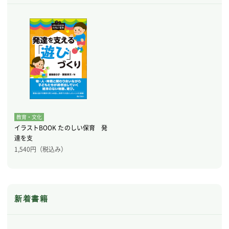
教育・文化
イラストBOOK たのしい保育 発
達を支
1,540
円（税込み）
新着書籍