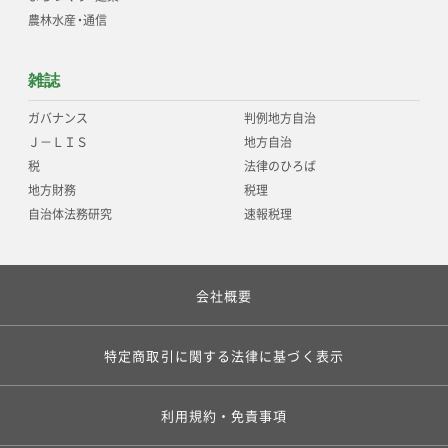
農林水産
・
通信
雑誌
ガバナンス
判例地方自治
Ｊ－ＬＩＳ
地方自治
税
法律のひろば
地方財務
税理
自治体法務研究
速報税理
会社概要
特定商取引に関する法律に基づく表示
利用規約・免責事項