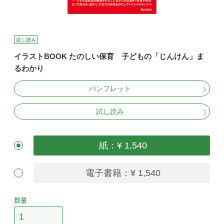
試し読み
イラストBOOK たのしい保育 子どもの「じんけん」ま
るわかり
パンフレット
試し読み
紙：¥ 1,540
電子書籍：¥ 1,540
数量