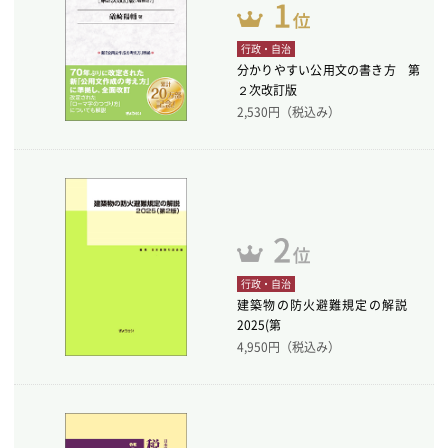
行政・自治
分かりやすい公用文の書き方 第
２次改訂版
2,530
円（税込み）
行政・自治
建築物の防火避難規定の解説
2025(第
4,950
円（税込み）