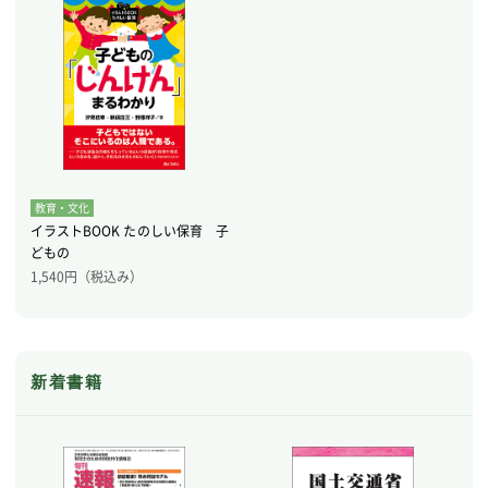
教育・文化
イラストBOOK たのしい保育 子
どもの
1,540
円（税込み）
新着書籍