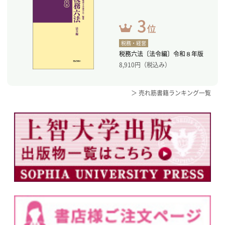
税務・経営
税務六法〔法令編〕令和８年版
8,910
円（税込み）
＞ 売れ筋書籍ランキング一覧