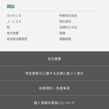
雑誌
ガバナンス
判例地方自治
Ｊ－ＬＩＳ
地方自治
税
法律のひろば
地方財務
税理
自治体法務研究
速報税理
会社概要
特定商取引に関する法律に基づく表示
利用規約・免責事項
個人情報の取扱いについて