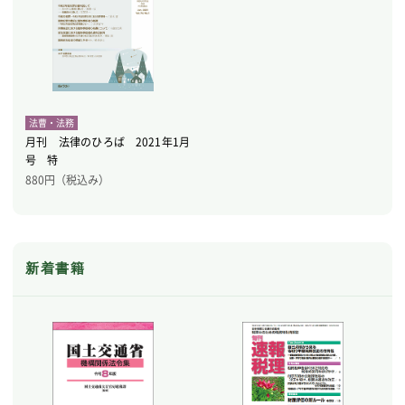
法曹・法務
月刊 法律のひろば 2021年1月
号 特
880
円（税込み）
新着書籍