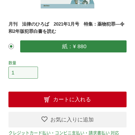
月刊 法律のひろば 2021年1月号 特集：薬物犯罪―令
和2年版犯罪白書を読む
紙：¥ 880
数量
カートに入れる
お気に入りに追加
クレジットカード払い・コンビニ支払い・請求書払い 対応