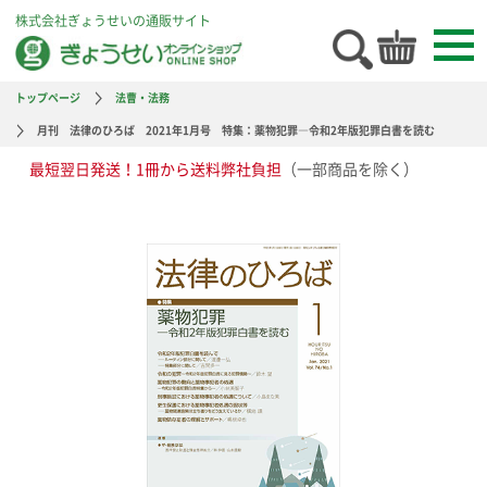
株式会社ぎょうせいの通販サイト
トップページ
法曹・法務
月刊 法律のひろば 2021年1月号 特集：薬物犯罪―令和2年版犯罪白書を読む
最短翌日発送！1冊から送料弊社負担
（一部商品を除く）