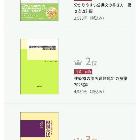
分かりやすい公用文の書き方 第
２次改訂版
2,530
円（税込み）
行政・自治
建築物の防火避難規定の解説
2025(第
4,950
円（税込み）