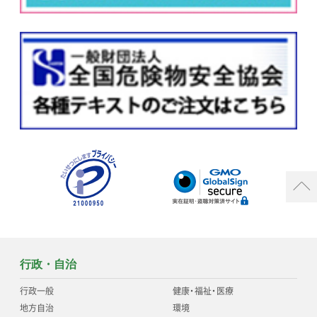
行政・自治
行政一般
健康
・
福祉
・
医療
地方自治
環境