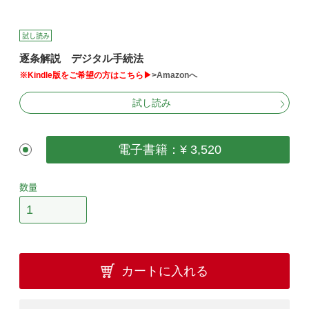
試し読み
逐条解説 デジタル手続法
※Kindle版をご希望の方はこちら▶
>Amazonへ
試し読み
電子書籍：¥ 3,520
数量
カートに入れる