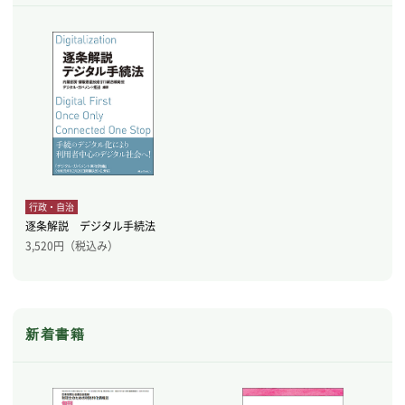
行政・自治
逐条解説 デジタル手続法
3,520
円（税込み）
新着書籍