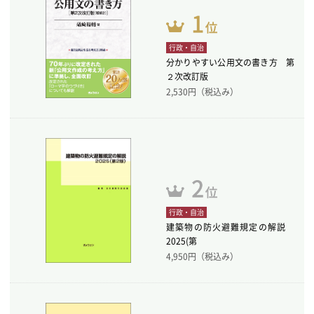
行政・自治
分かりやすい公用文の書き方 第
２次改訂版
2,530
円（税込み）
行政・自治
建築物の防火避難規定の解説
2025(第
4,950
円（税込み）