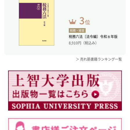
税務・経営
税務六法〔法令編〕令和８年版
8,910
円（税込み）
＞ 売れ筋書籍ランキング一覧