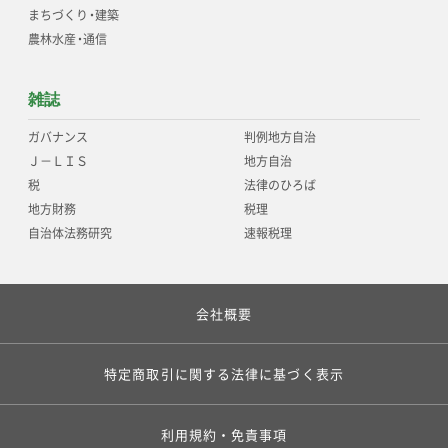
まちづくり
・
建築
農林水産
・
通信
雑誌
ガバナンス
判例地方自治
Ｊ－ＬＩＳ
地方自治
税
法律のひろば
地方財務
税理
自治体法務研究
速報税理
会社概要
特定商取引に関する法律に基づく表示
利用規約・免責事項