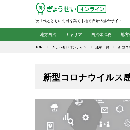
次世代とともに明日を築く｜地方自治の総合サイト
地方自治
キャリア
自治体法務
地方
TOP
ぎょうせいオンライン
連載一覧
新型コ
新型コロナウイルス