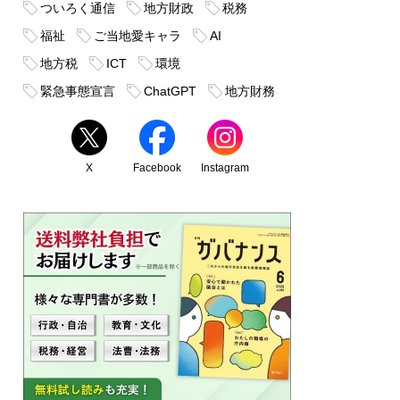
ついろく通信
地方財政
税務
福祉
ご当地愛キャラ
AI
地方税
ICT
環境
緊急事態宣言
ChatGPT
地方財務
X
Facebook
Instagram