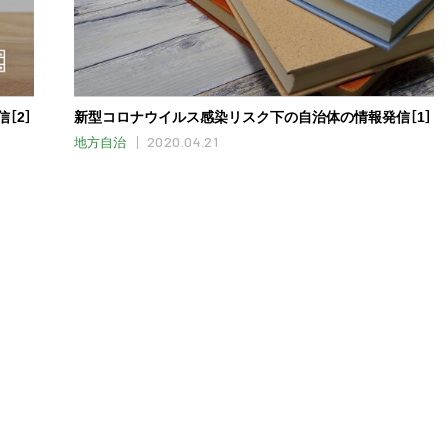
［2］
新型コロナウイルス感染リスク下の自治体の情報発信［1］
2020.04.21
地方自治