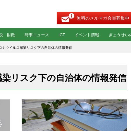
無料のメルマガ会員募集中
税・財政
時事ニュース
ICT
イベント情報
ぎょうせい
ロナウイルス感染リスク下の自治体の情報発信
感染リスク下の自治体の情報発信