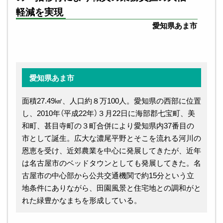
軽減を実現
愛知県あま市
愛知県あま市
面積27.49㎢、人口約８万100人。愛知県の西部に位置
し、2010年（平成22年）３月22日に海部郡七宝町、美
和町、甚目寺町の３町合併により愛知県内37番目の
市として誕生。広大な濃尾平野とそこを流れる河川の
恩恵を受け、近郊農業を中心に発展してきたが、近年
は名古屋市のベッドタウンとしても発展してきた。名
古屋市の中心部から公共交通機関で約15分という立
地条件にありながら、田園風景と住宅地との調和がと
れた緑豊かなまちを形成している。