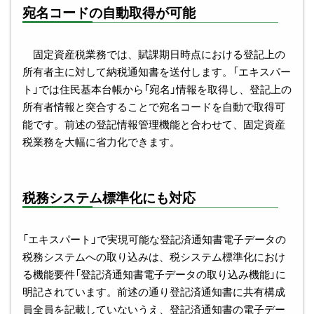
宛名コードの自動取得が可能
固定資産税業務では、賦課期日時点における登記上の
所有者主に対して納税通知書を送付します。「エキスパー
ト」では住民基本台帳から「宛名」情報を取得し、登記上の
所有者情報と突合することで宛名コードを自動で取得可
能です。前述の登記情報管理機能と合わせて、固定資産
税業務を大幅に省力化できます。
税務システム標準化にも対応
「エキスパート」で実現可能な登記済通知書電子データの
税務システムへの取り込みは、税システム標準化におけ
る機能要件「登記済通知書電子データの取り込み機能」に
明記されています。前述の通り登記済通知書に共有構成
員全員を記載していないうえ、登記済通知書の電子デー