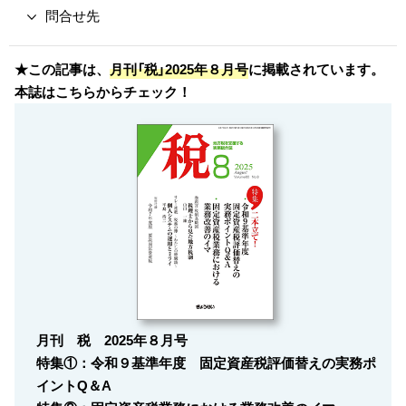
問合せ先
★この記事は、
月刊「税」2025年８月号
に掲載されています。
本誌はこちらからチェック！
月刊 税 2025年８月号
特集①：令和９基準年度
固定資産税評価替えの実務ポ
イントQ＆A