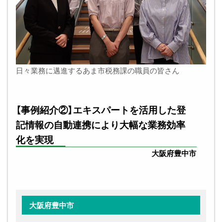
日々業務に邁進するあま市税務課の職員の皆さん
【事例紹介②】エキスパートを活用した登
記情報の自動連携により大幅な業務効率
化を実現
大阪府豊中市
大阪府豊中市