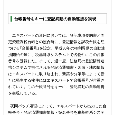
台帳番号をキーに登記異動の自動連携を実現
エキスパートの運用においては、登記事項要約書と固
定資産課税台帳との照合時に、登記情報と課税台帳を紐
づける「台帳番号」を設定。平成30年の権利異動の自動連
携開始の際に、税基幹系システム上で各物件にこの台帳
番号を登録した。そして、週一度、法務局の登記情報連
携システムで提供される登記済通知書・図面・地図情報
はエキスパートに取り込まれ、新築や分筆等によって新
たに発生する物件にはエキスパートで台帳番号が付番さ
れていく。この台帳番号をキーに、登記異動の自動連携
を実現している。
「夜間バッチ処理によって、エキスパートから出力した台
帳番号・登記済通知書情報・宛名番号を税基幹系システ