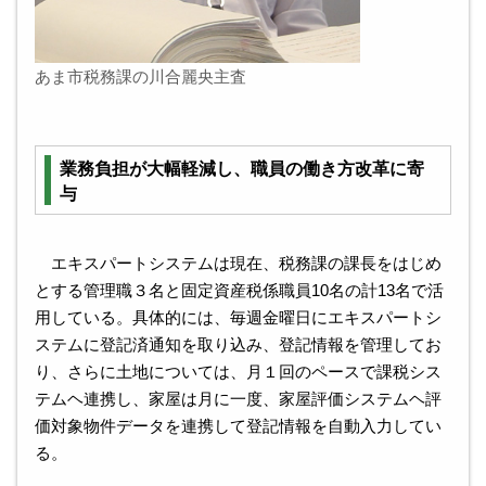
あま市税務課の川合麗央主査
業務負担が大幅軽減し、職員の働き方改革に寄
与
エキスパートシステムは現在、税務課の課長をはじめ
とする管理職３名と固定資産税係職員10名の計13名で活
用している。具体的には、毎週金曜日にエキスパートシ
ステムに登記済通知を取り込み、登記情報を管理してお
り、さらに土地については、月１回のペースで課税シス
テムヘ連携し、家屋は月に一度、家屋評価システムヘ評
価対象物件データを連携して登記情報を自動入力してい
る。