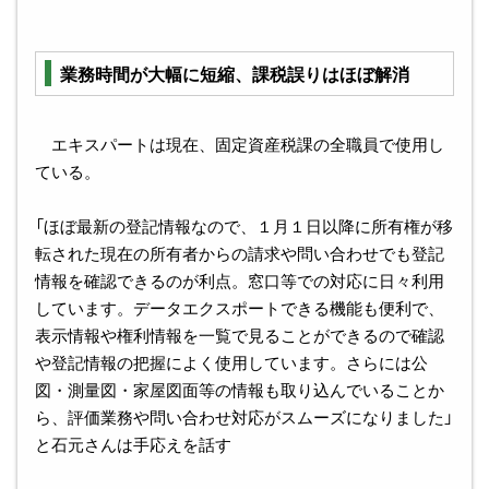
業務時間が大幅に短縮、課税誤りはほぼ解消
エキスパートは現在、固定資産税課の全職員で使用し
ている。
「ほぼ最新の登記情報なので、１月１日以降に所有権が移
転された現在の所有者からの請求や問い合わせでも登記
情報を確認できるのが利点。窓口等での対応に日々利用
しています。データエクスポートできる機能も便利で、
表示情報や権利情報を一覧で見ることができるので確認
や登記情報の把握によく使用しています。さらには公
図・測量図・家屋図面等の情報も取り込んでいることか
ら、評価業務や問い合わせ対応がスムーズになりました」
と石元さんは手応えを話す