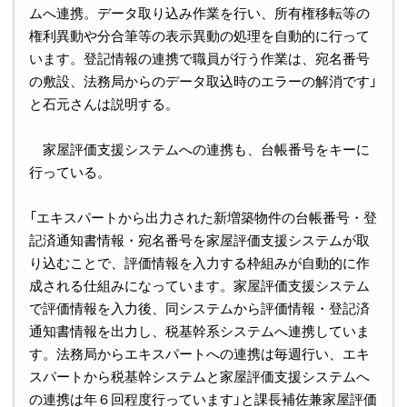
ムへ連携。データ取り込み作業を行い、所有権移転等の
権利異動や分合筆等の表示異動の処理を自動的に行って
います。登記情報の連携で職員が行う作業は、宛名番号
の敷設、法務局からのデータ取込時のエラーの解消です」
と石元さんは説明する。
家屋評価支援システムへの連携も、台帳番号をキーに
行っている。
「エキスパートから出力された新増築物件の台帳番号・登
記済通知書情報・宛名番号を家屋評価支援システムが取
り込むことで、評価情報を入力する枠組みが自動的に作
成される仕組みになっています。家屋評価支援システム
で評価情報を入力後、同システムから評価情報・登記済
通知書情報を出力し、税基幹系システムへ連携していま
す。法務局からエキスパートへの連携は毎週行い、エキ
スパートから税基幹システムと家屋評価支援システムへ
の連携は年６回程度行っています」と課長補佐兼家屋評価