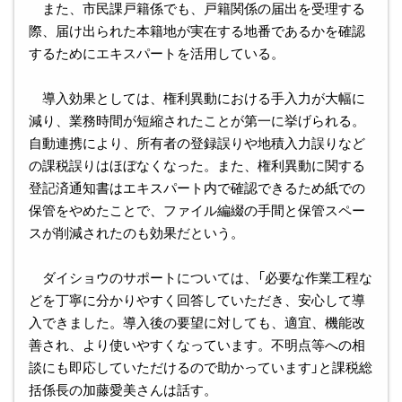
また、市民課戸籍係でも、戸籍関係の届出を受理する
際、届け出られた本籍地が実在する地番であるかを確認
するためにエキスパートを活用している。
導入効果としては、権利異動における手入力が大幅に
減り、業務時間が短縮されたことが第一に挙げられる。
自動連携により、所有者の登録誤りや地積入力誤りなど
の課税誤りはほぼなくなった。また、権利異動に関する
登記済通知書はエキスパート内で確認できるため紙での
保管をやめたことで、ファイル編綴の手間と保管スペー
スが削減されたのも効果だという。
ダイショウのサポートについては、「必要な作業工程な
どを丁寧に分かりやすく回答していただき、安心して導
入できました。導入後の要望に対しても、適宜、機能改
善され、より使いやすくなっています。不明点等への相
談にも即応していただけるので助かっています」と課税総
括係長の加藤愛美さんは話す。