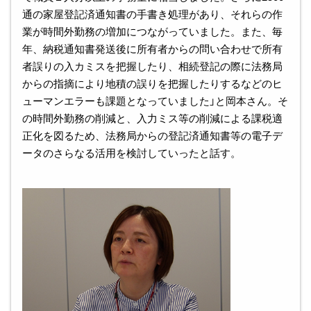
通の家屋登記済通知書の手書き処理があり、それらの作
業が時間外勤務の増加につながっていました。また、毎
年、納税通知書発送後に所有者からの問い合わせで所有
者誤りの入カミスを把握したり、相続登記の際に法務局
からの指摘により地積の誤りを把握したりするなどのヒ
ューマンエラーも課題となっていました」と岡本さん。そ
の時間外勤務の削減と、入力ミス等の削減による課税適
正化を図るため、法務局からの登記済通知書等の電子デ
ータのさらなる活用を検討していったと話す。