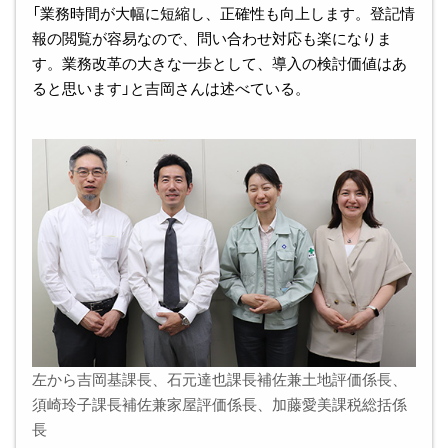
「業務時間が大幅に短縮し、正確性も向上します。登記情
報の閲覧が容易なので、問い合わせ対応も楽になりま
す。業務改革の大きな一歩として、導入の検討価値はあ
ると思います」と吉岡さんは述べている。
左から吉岡基課長、石元達也課長補佐兼土地評価係長、
須崎玲子課長補佐兼家屋評価係長、加藤愛美課税総括係
長