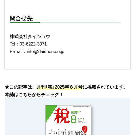
問合せ先
株式会社ダイショウ
Tel：03-6222-3071
E-mail：info@daishou.co.jp
★この記事は、
月刊「税」2025年８月号
に掲載されています。
本誌はこちらからチェック！