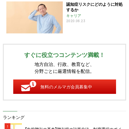
認知症リスクにどのように対処
するか
キャリア
2020.06.23
すぐに役立つコンテンツ満載！
地方自治、行政、教育など、
分野ごとに厳選情報を配信。
無料のメルマガ会員募集中
ランキング
1