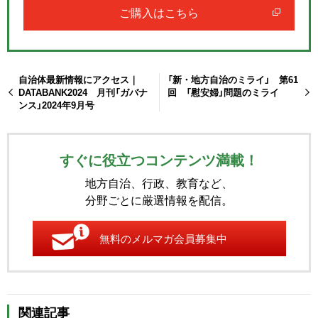
ご購入はこちら
自治体最新情報にアクセス｜
「新・地方自治のミライ」 第61
DATABANK2024 月刊「ガバナ
回 「慰安婦」問題のミライ
ンス」2024年9月号
すぐに役立つコンテンツ満載！
地方自治、行政、教育など、
分野ごとに厳選情報を配信。
無料のメルマガ会員募集中
関連記事