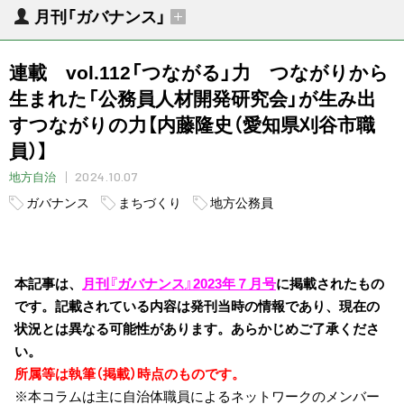
月刊「ガバナンス」
連載 vol.112「つながる」力 つながりから
生まれた「公務員人材開発研究会」が生み出
すつながりの力【内藤隆史（愛知県刈谷市職
員）】
2024.10.07
地方自治
ガバナンス
まちづくり
地方公務員
本記事は、
月刊『ガバナンス』2023年７月号
に掲載されたもの
です。記載されている内容は発刊当時の情報であり、現在の
状況とは異なる可能性があります。あらかじめご了承くださ
い。
所属等は執筆（掲載）時点のものです。
※本コラムは主に自治体職員によるネットワークのメンバー