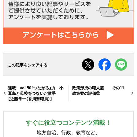
この記事をシェアする
連載 vol.50「つながる」力 小
政策形成の職人芸 その11
豆島と母校をつないだ歌手
政策案の評価②
【近藤隼一（香川県職員）】
すぐに役立つコンテンツ満載！
地方自治、行政、教育など、