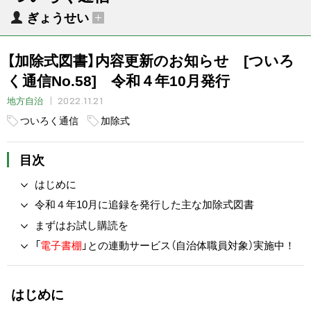
ぎょうせい
【加除式図書】内容更新のお知らせ [ついろ
く通信No.58] 令和４年10月発行
2022.11.21
地方自治
ついろく通信
加除式
目次
はじめに
令和４年10月に追録を発行した主な加除式図書
まずはお試し購読を
「
電子書棚
」との連動サービス（自治体職員対象）実施中！
はじめに