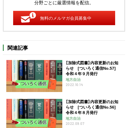
分野ごとに厳選情報を配信。
無料のメルマガ会員募集中
関連記事
【加除式図書】内容更新のお知
らせ [ついろく通信No.57]
令和４年９月発行
地方自治
2022.10.14
【加除式図書】内容更新のお知
らせ [ついろく通信No.56]
令和４年８月発行
地方自治
2022.09.07