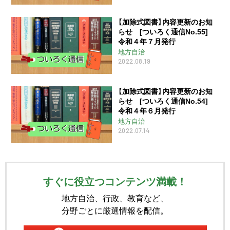
【加除式図書】内容更新のお知
らせ [ついろく通信No.55]
令和４年７月発行
地方自治
2022.08.19
【加除式図書】内容更新のお知
らせ [ついろく通信No.54]
令和４年６月発行
地方自治
2022.07.14
すぐに役立つコンテンツ満載！
地方自治、行政、教育など、
分野ごとに厳選情報を配信。