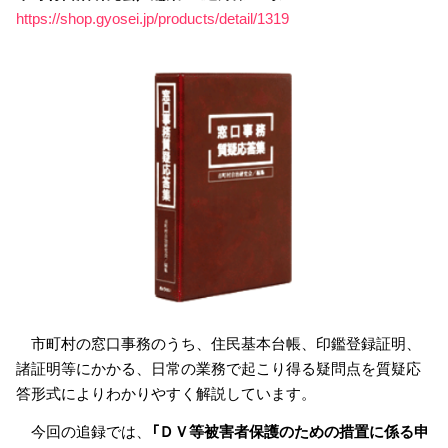
https://shop.gyosei.jp/products/detail/1319
市町村の窓口事務のうち、住民基本台帳、印鑑登録証明、
諸証明等にかかる、日常の業務で起こり得る疑問点を質疑応
答形式によりわかりやすく解説しています。
今回の追録では、
「ＤＶ等被害者保護のための措置に係る申