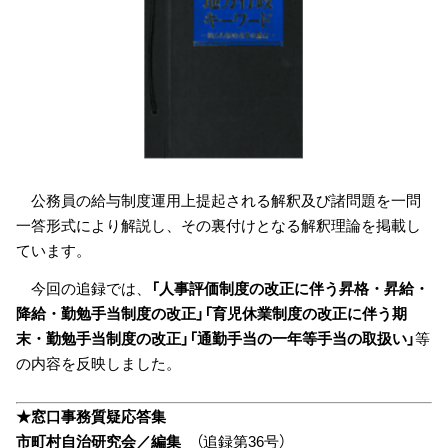
公務員の給与制度運用上提起される解釈及び諸問題を一問
一答形式により解説し、その裏付けとなる解釈理論を掲載し
ています。
今回の追録では、
「人事評価制度の改正に伴う昇格・昇給・
降給・勤勉手当制度の改正」「育児休業制度の改正に伴う期
末・勤勉手当制度の改正」「通勤手当の一年等手当の取扱い」
等
の内容を反映しました。
★窓口事務質疑応答集
市町村自治研究会／編集
（追録第36号）