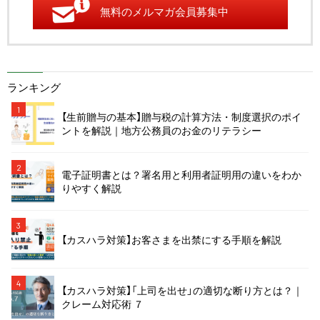
無料のメルマガ会員募集中
ランキング
1
【生前贈与の基本】贈与税の計算方法・制度選択のポイ
ントを解説｜地方公務員のお金のリテラシー
2
電子証明書とは？署名用と利用者証明用の違いをわか
りやすく解説
3
【カスハラ対策】お客さまを出禁にする手順を解説
4
【カスハラ対策】「上司を出せ」の適切な断り方とは？｜
クレーム対応術 ７