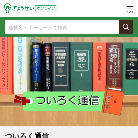
MENU
ついろく通信