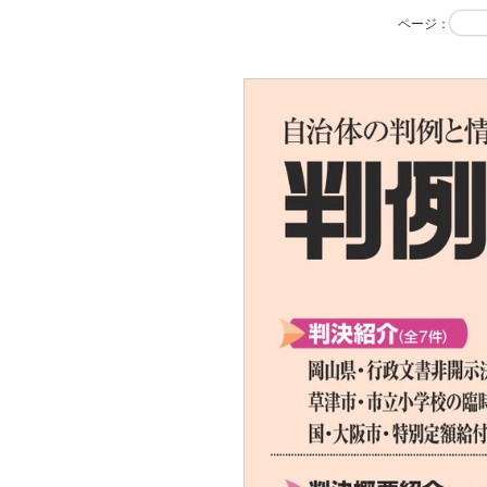
ページ
：