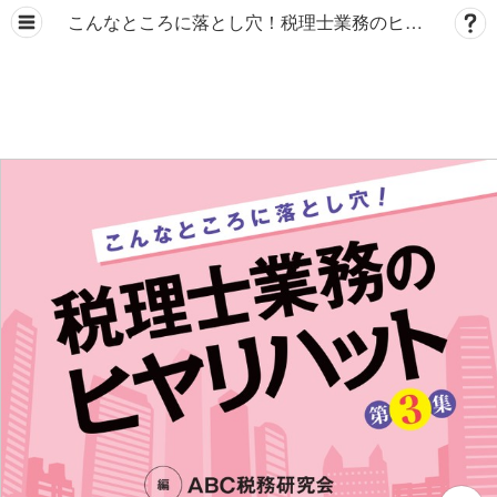
こんなところに落とし穴！税理士業務のヒヤリハット 第３集